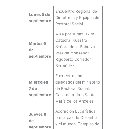
Encuentro Regional de
Lunes 5 de
Directores y Equipos de
septiembre
Pastoral Social.
Misa por la paz. 12 m.
Catedral Nuestra
Martes 6
Señora de la Pobreza.
de
Preside monseñor
septiembre
Rigoberto Corredor
Bermúdez.
Encuentro con
Miércoles
delegados del ministerio
7 de
de Pastoral Social.
septiembre
Casa de retiros Santa
María de los Ángeles.
Adoración Eucarística
Jueves 8
por la paz de Colombia
de
y el mundo. Templos de
septiembre