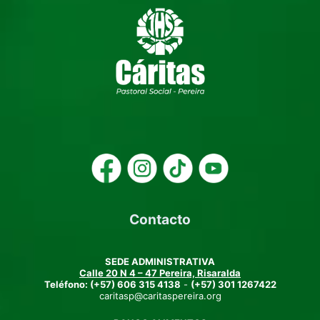
Contacto
SEDE ADMINISTRATIVA
Calle 20 N 4 – 47 Pereira, Risaralda
Teléfono:
(+57)
606 315 4138
-
(+57) 301 1267422
caritasp@caritaspereira.org