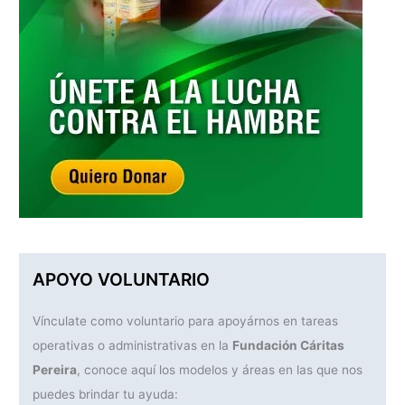
APOYO VOLUNTARIO
Vínculate como voluntario para apoyárnos en tareas
operativas o administrativas en la
Fundación Cáritas
Pereira
, conoce aquí los modelos y áreas en las que nos
puedes brindar tu ayuda: